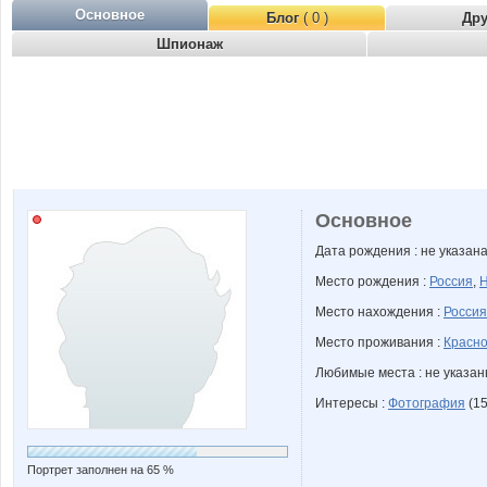
Основное
Блог
( 0 )
Др
Шпионаж
Основное
Дата рождения : не указан
Место рождения :
Россия
,
Н
Место нахождения :
Россия
Место проживания :
Красно
Любимые места : не указа
Интересы :
Фотография
(15
Портрет заполнен на 65 %