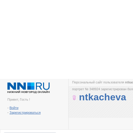
Персональный сайт пользователя
ntka
портрет № 348924 зарегистрирован боле
ntkacheva
Привет, Гость !
-
Войти
-
Зарегистрироваться